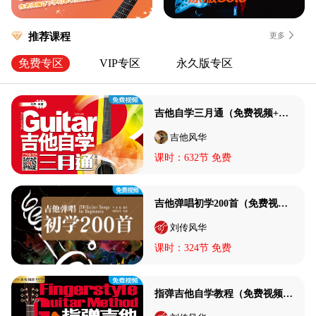
推荐课程
更多
免费专区
VIP专区
永久版专区
吉他自学三月通（免费视频+伴奏）【加微信：jita-fenghua免费辅导】
吉他风华
课时：632节 免费
吉他弹唱初学200首（免费视频） 【加微信：jita-fenghua免费辅导】
刘传风华
课时：324节 免费
指弹吉他自学教程（免费视频）【加微信：jita-fenghua免费辅导】